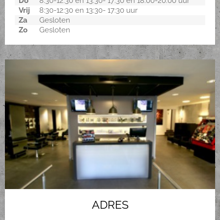
Do
8:30-12:30 en 13:30- 17:30 en 18:00-20:00 uur
Vrij
8:30-12:30 en 13:30- 17:30 uur
Za
Gesloten
Zo
Gesloten
ADRES